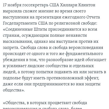
17 ноября госсекретарь США Хиллари Клинтон
выразила схожее мнение во время своего
выступления на презентации ежегодного Отчета
Госдепартамента США по религиозной свободе:
«Соединенные Штаты присоединяются ко всем
странам, осуждающим полные ненависти
высказывания, однако мы выступаем против их
запрета. Свобода слова и свобода вероисповедания
происходят от одного и того же фундаментального
убеждения в том, что разнообразие идей обогащает
и усиливает людские сообщества и отдельных
людей, а потому попытки подавить их или загнать в
подполье будут иметь противоположный эффект,
даже если они предпринимаются во имя защиты
общества».
«Общества, в которых процветают свобода