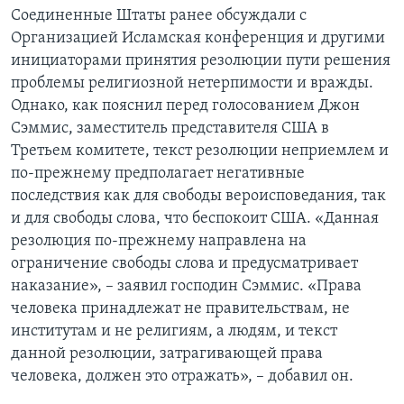
Соединенные Штаты ранее обсуждали с
Организацией Исламская конференция и другими
инициаторами принятия резолюции пути решения
проблемы религиозной нетерпимости и вражды.
Однако, как пояснил перед голосованием Джон
Сэммис, заместитель представителя США в
Третьем комитете, текст резолюции неприемлем и
по-прежнему предполагает негативные
последствия как для свободы вероисповедания, так
и для свободы слова, что беспокоит США. «Данная
резолюция по-прежнему направлена на
ограничение свободы слова и предусматривает
наказание», – заявил господин Сэммис. «Права
человека принадлежат не правительствам, не
институтам и не религиям, а людям, и текст
данной резолюции, затрагивающей права
человека, должен это отражать», – добавил он.