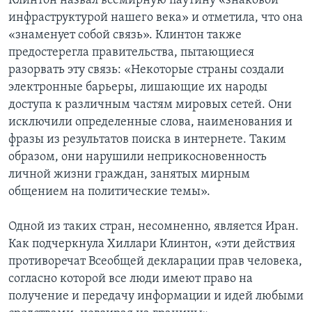
Клинтон назвал всемирную паутину «знаковой
инфраструктурой нашего века» и отметила, что она
«знаменует собой связь». Клинтон также
предостерегла правительства, пытающиеся
разорвать эту связь: «Некоторые страны создали
электронные барьеры, лишающие их народы
доступа к различным частям мировых сетей. Они
исключили определенные слова, наименования и
фразы из результатов поиска в интернете. Таким
образом, они нарушили неприкосновенность
личной жизни граждан, занятых мирным
общением на политические темы».
Одной из таких стран, несомненно, является Иран.
Как подчеркнула Хиллари Клинтон, «эти действия
противоречат Всеобщей декларации прав человека,
согласно которой все люди имеют право на
получение и передачу информации и идей любыми