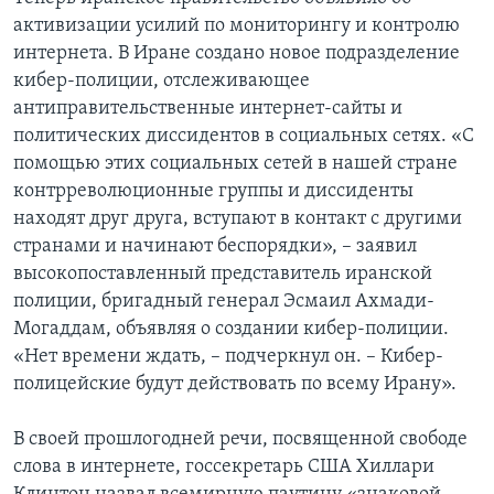
активизации усилий по мониторингу и контролю
интернета. В Иране создано новое подразделение
кибер-полиции, отслеживающее
антиправительственные интернет-сайты и
политических диссидентов в социальных сетях. «С
помощью этих социальных сетей в нашей стране
контрреволюционные группы и диссиденты
находят друг друга, вступают в контакт с другими
странами и начинают беспорядки», – заявил
высокопоставленный представитель иранской
полиции, бригадный генерал Эсмаил Ахмади-
Могаддам, объявляя о создании кибер-полиции.
«Нет времени ждать, – подчеркнул он. – Кибер-
полицейские будут действовать по всему Ирану».
В своей прошлогодней речи, посвященной свободе
слова в интернете, госсекретарь США Хиллари