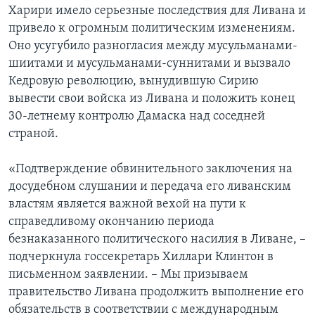
Харири имело серьезные последствия для Ливана и
привело к огромным политическим изменениям.
Оно усугубило разногласия между мусульманами-
шиитами и мусульманами-суннитами и вызвало
Кедровую революцию, вынудившую Сирию
вывести свои войска из Ливана и положить конец
30-летнему контролю Дамаска над соседней
страной.
«Подтверждение обвинительного заключения на
досудебном слушании и передача его ливанским
властям является важной вехой на пути к
справедливому окончанию периода
безнаказанного политического насилия в Ливане, –
подчеркнула госсекретарь Хиллари Клинтон в
письменном заявлении. – Мы призываем
правительство Ливана продолжить выполнение его
обязательств в соответствии с международным