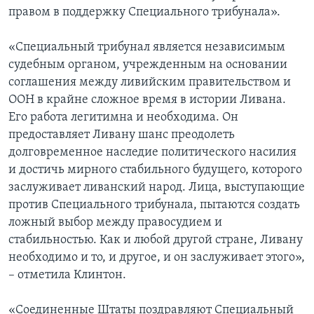
правом в поддержку Специального трибунала».
«Специальный трибунал является независимым
судебным органом, учрежденным на основании
соглашения между ливийским правительством и
ООН в крайне сложное время в истории Ливана.
Его работа легитимна и необходима. Он
предоставляет Ливану шанс преодолеть
долговременное наследие политического насилия
и достичь мирного стабильного будущего, которого
заслуживает ливанский народ. Лица, выступающие
против Специального трибунала, пытаются создать
ложный выбор между правосудием и
стабильностью. Как и любой другой стране, Ливану
необходимо и то, и другое, и он заслуживает этого»,
– отметила Клинтон.
«Соединенные Штаты поздравляют Специальный