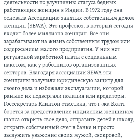
деятельности по улучшению статуса бедных
работающих женщин в Индии. В 1972 году она
основала Ассоциацию занятых собственным делом
женщин (SEWA). Это профсоюз, в который сегодня
входит более миллиона женщин. Все они
зарабатывают на жизнь собственным трудом или
содержанием малого предприятия. У них нет
регулярной заработной платы с социальным
пакетом, как у работников организованных
секторов. Благодаря ассоциации SEWA эти
женщины получили юридическую защиту для
своего дела и избежали эксплуатации, которой
раньше их подвергали полиция или кредиторы.
Госсекретарь Клинтон отметила, что г-жа Бхатт
борется за предоставление индийским женщинам
шанса открыть свое дело, отправить детей в школу,
открыть собственный счет в банке и просто
заслужить уважение своих мужей, свекровей,