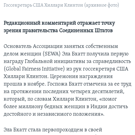
Госсекретарь США Хиллари Клинтон (архивное фото)
Learning English
Редакционный комментарий отражает точку
СОЦИАЛЬНЫЕ СЕТИ
зрения правительства Соединенных Штатов
Основатель Ассоциации занятых собственным
делом женщин (SEWA) Эла Бхатт получила первую
Языки
награду Глобальной инициативы за справедливость
(Global Fairness Initiative) из рук госсекретаря США
Хиллари Клинтон. Церемония награждения
прошла в ноябре. Госпожа Бхатт отмечена за ее труд
на протяжении последних четырех десятилетий,
который, по словам Хиллари Клинтон, «помог
более миллиону бедных женщин в Индии достичь
достойного и независимого положения».
Эла Бхатт стала первопроходцем в своей