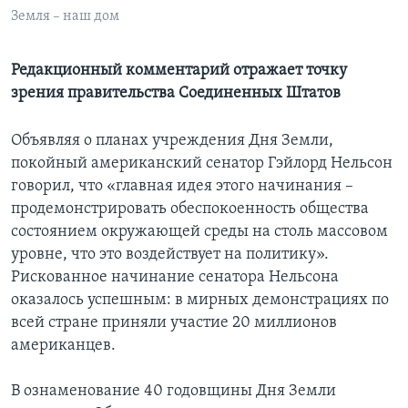
Земля – наш дом
Learning English
Редакционный комментарий отражает точку
СОЦИАЛЬНЫЕ СЕТИ
зрения правительства Соединенных Штатов
Объявляя о планах учреждения Дня Земли,
покойный американский сенатор Гэйлорд Нельсон
Языки
говорил, что «главная идея этого начинания –
продемонстрировать обеспокоенность общества
состоянием окружающей среды на столь массовом
уровне, что это воздействует на политику».
Рискованное начинание сенатора Нельсона
оказалось успешным: в мирных демонстрациях по
всей стране приняли участие 20 миллионов
американцев.
В ознаменование 40 годовщины Дня Земли