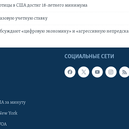
отицы в США достиг 18-летнего минимума
азовую учетную ставку
обсуждают «цифровую экономику» и «агрессивную непредска
Ы
СОЦИАЛЬНЫЕ СЕТИ
А за минуту
New York
VOA