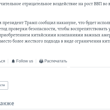
ачительное отрицательное воздействие на рост ВВП во 
 президент Трамп сообщил накануне, что будет испол
тод проверки безопасности, чтобы воспрепятствовать 
 приобретением китайскими компаниями важных аме
вместо более жесткого подхода в виде ограничения ки
ься
Follow us
Распечатать
сти
также