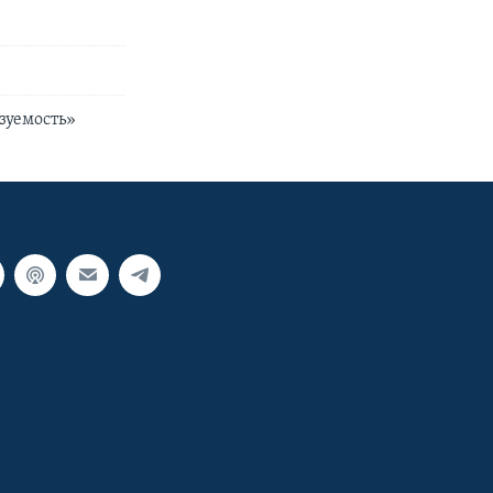
зуемость»