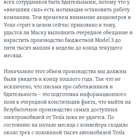
всех сотрудников быть бдительными, потому что у
«внешних сил» есть мотивация остановить работу
компании. Тем временем внимание акционеров и
Уолл-стрит в целом сейчас приковано к тому,
удастся ли Маску выполнить очередное обещание и
нарастить производство бюджетной Model 3 до
пяти тысяч машин в неделю до конца текущего
месяца.
Изначально этот объем производства мы должны
были увидеть к концу пошлого года. Так что не
исключено, что письма про саботажников и
бдительность – это подготовка информационного
поля к очередной констатации факта, что выйти на
безубыточное производство самых доступных
электромобилей от Tesla пока не удается. По
состоянию на начало месяца с конвейера сходило
около трех с половиной тысяч автомобилей Tesla