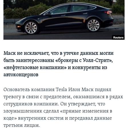
Learning English
СОЦИАЛЬНЫЕ СЕТИ
Языки
Маск не исключает, что в утечке данных могли
быть заинтересованы «брокеры с Уолл-Стрит»,
«нефтегазовые компании» и конкуренты из
автоконцернов
Основатель компания Tesla Илон Маск поднял
тревогу в связи с предателем, оказавшимся в рядах
сотрудников компании. Он утверждает, что
злоумышленник сделал «прямые изменения в
коде» внутренних систем и передавал данные
третьим лицам.