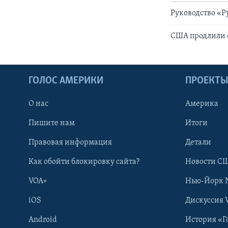
Руководство «Р
США продлили с
ГОЛОС АМЕРИКИ
ПРОЕКТ
О нас
Америка
Пишите нам
Итоги
Правовая информация
Детали
Как обойти блокировку сайта?
Новости СШ
VOA+
Нью-Йорк 
iOS
Дискуссия 
Android
История «Г