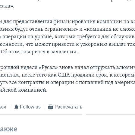
сала».
 для предоставления финансирования компании на 
овиях будут очень ограничены» и «компания не смож
 операции на уровне, который требуется для обслужив
женности, что может привести к ускорению выплат т
Об этом говорится в заявлении.
прошлой неделе «Русал» вновь начал отгружать алюми
иентам, после того как США продлили срок, к котором
уть все контракты и операции с попавшей под америк
ийской компанией.
ься
Follow us
Распечатать
также