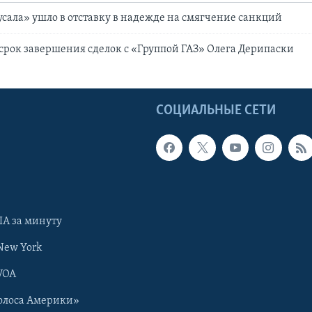
усала» ушло в отставку в надежде на смягчение санкций
рок завершения сделок с «Группой ГАЗ» Олега Дерипаски
Ы
СОЦИАЛЬНЫЕ СЕТИ
А за минуту
New York
VOA
олоса Америки»