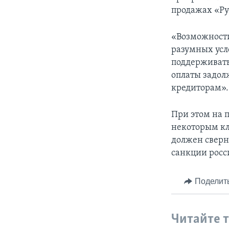
продажах «Ру
«Возможности
разумных усл
поддерживать
оплаты задол
кредиторам». 
При этом на 
некоторым кл
должен сверн
санкции росс
Поделит
Читайте 