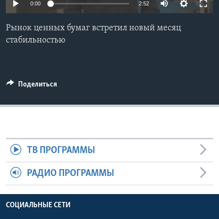
0:00
2:52
Learning English
Рынок ценных бумаг встретил новый месяц
стабильностью
СОЦИАЛЬНЫЕ СЕТИ
Поделиться
Языки
ТВ ПРОГРАММЫ
РАДИО ПРОГРАММЫ
СОЦИАЛЬНЫЕ СЕТИ