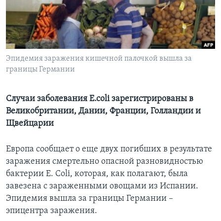
Learning English
СОЦИАЛЬНЫЕ СЕТИ
Эпидемия заражения кишечной палочкой вышла за
границы Германии
Языки
Случаи заболевания E.coli зарегистрированы в
Великобритании, Дании, Франции, Голландии и
Щвейцарии
Европа сообщает о еще двух погибших в результате
заражения смертельно опасной разновидностью
бактерии E. Coli, которая, как полагают, была
завезена с зараженными овощами из Испании.
Эпидемия вышла за границы Германии –
эпицентра заражения.