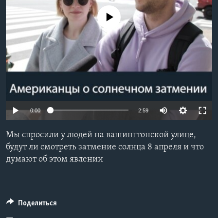
Learning English
No media source currently available
СОЦИАЛЬНЫЕ СЕТИ
Языки
0:00
2:59
Мы спросили у людей на вашингтонской улице,
будут ли смотреть затмение солнца 8 апреля и что
думают об этом явлении
Поделиться