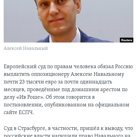
Learning English
СОЦИАЛЬНЫЕ СЕТИ
Алексей Навальный
Языки
Европейский суд по правам человека обязал Россию
выплатить оппозиционеру Алексею Навальному
почти 23 тысячи евро за почти одиннадцать
месяцев, проведённые под домашним арестом по
делу «Ив Роше». Об этом говорится в
постановлении, опубликованном на официальном
сайте ЕСПЧ.
Суд в Страсбурге, в частности, пришёл к выводу, что
российские власти нарушили право Навального на