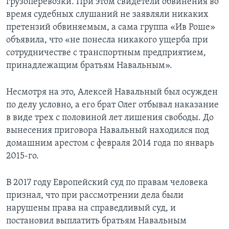
грузоперевозки. При этом свидетели обвинения во
время судебных слушаний не заявляли никаких
претензий обвиняемым, а сама группа «Ив Роше»
объявила, что «не понесла никакого ущерба при
сотрудничестве с транспортным предприятием,
принадлежащим братьям Навальным».
Несмотря на это, Алексей Навальный был осужден
по делу условно, а его брат Олег отбывал наказание
в виде трех с половиной лет лишения свободы. До
вынесения приговора Навальный находился под
домашним арестом с февраля 2014 года по январь
2015-го.
В 2017 году Европейский суд по правам человека
признал, что при рассмотрении дела были
нарушены права на справедливый суд, и
постановил выплатить братьям Навальным