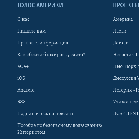
ГОЛОС АМЕРИКИ
ПРОЕКТ
О нас
Америка
Пишите нам
Итоги
Правовая информация
Детали
Как обойти блокировку сайта?
Новости СШ
VOA+
Нью-Йорк 
iOS
Дискуссия 
Android
История «Г
RSS
Учим англ
Learning English
Подпишитесь на новости
ПОЗИЦИЯ 
Пособие по безопасному пользованию
СОЦИАЛЬНЫЕ СЕТИ
Интернетом