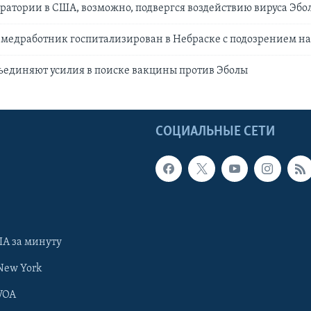
ратории в США, возможно, подвергся воздействию вируса Эбо
едработник госпитализирован в Небраске с подозрением на
ъединяют усилия в поиске вакцины против Эболы
Ы
СОЦИАЛЬНЫЕ СЕТИ
А за минуту
New York
VOA