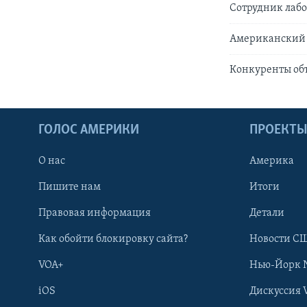
Сотрудник лабо
Американский м
Конкуренты об
ГОЛОС АМЕРИКИ
ПРОЕКТ
О нас
Америка
Пишите нам
Итоги
Правовая информация
Детали
Как обойти блокировку сайта?
Новости СШ
VOA+
Нью-Йорк 
iOS
Дискуссия 