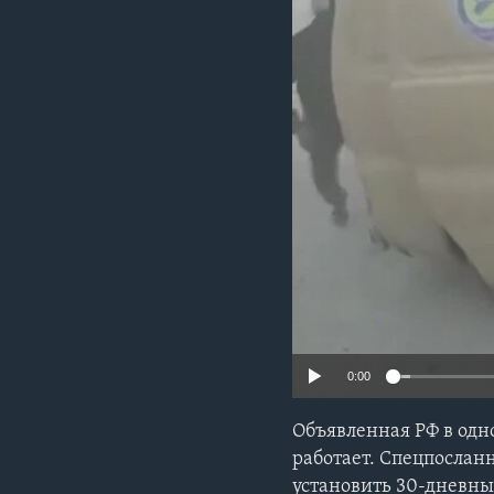
0:00
Объявленная РФ в одн
работает. Спецпослан
установить 30-дневны