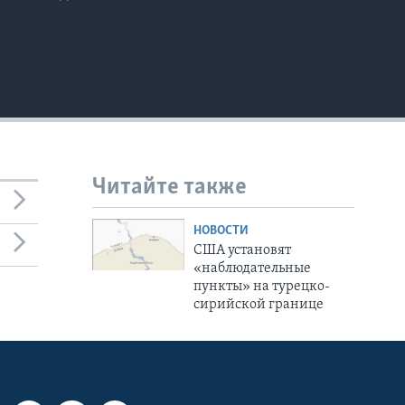
Читайте также
НОВОСТИ
США установят
«наблюдательные
пункты» на турецко-
сирийской границе