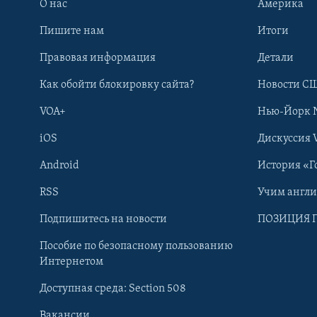
О нас
Америка
Пишите нам
Итоги
Правовая информация
Детали
Как обойти блокировку сайта?
Новости СШ
VOA+
Нью-Йорк 
iOS
Дискуссия 
Android
История «Г
RSS
Учим англ
Learning English
Подпишитесь на новости
ПОЗИЦИЯ 
Пособие по безопасному пользованию
СОЦИАЛЬНЫЕ СЕТИ
Интернетом
Доступная среда: Section 508
Вакансии