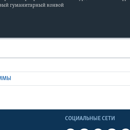
вый гуманитарный конвой
Ы
АММЫ
Ы
СОЦИАЛЬНЫЕ СЕТИ