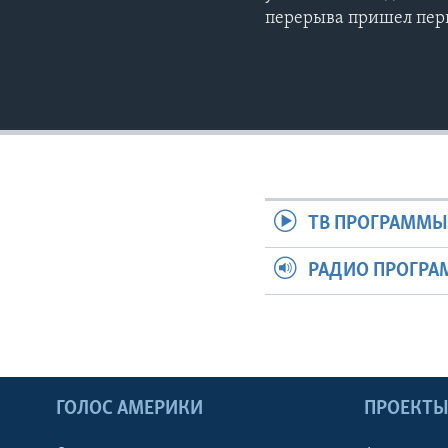
перерыва пришел пер
ТВ ПРОГРАММ
РАДИО ПРОГР
ГОЛОС АМЕРИКИ
ПРОЕКТ