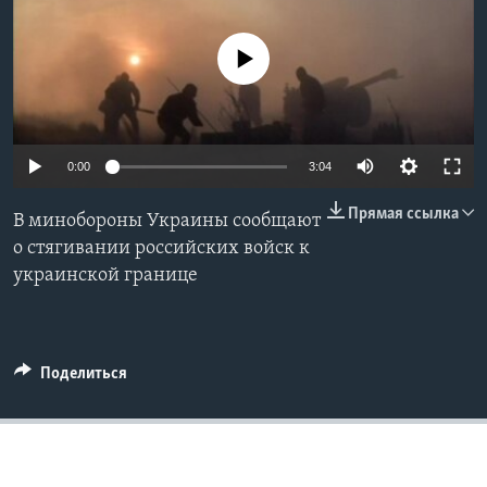
Learning English
No media source currently available
СОЦИАЛЬНЫЕ СЕТИ
0:00
3:04
Языки
Прямая ссылка
В минобороны Украины сообщают
о стягивании российских войск к
украинской границе
Поделиться