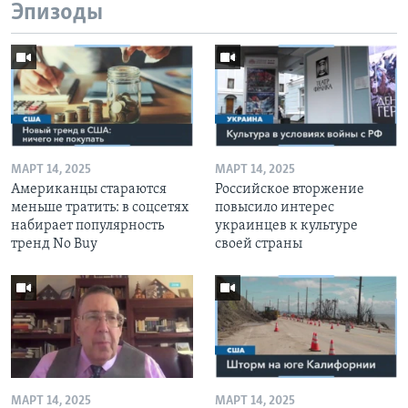
Эпизоды
МАРТ 14, 2025
МАРТ 14, 2025
Американцы стараются
Российское вторжение
меньше тратить: в соцсетях
повысило интерес
набирает популярность
украинцев к культуре
тренд No Buy
своей страны
МАРТ 14, 2025
МАРТ 14, 2025