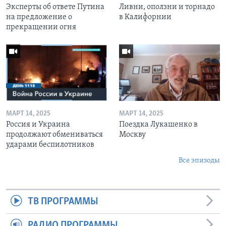
Эксперты об ответе Путина
Ливни, оползни и торнадо
на предложение о
в Калифорнии
прекращении огня
МАРТ 14, 2025
МАРТ 14, 2025
Россия и Украина
Поездка Лукашенко в
продолжают обмениваться
Москву
ударами беспилотников
Все эпизоды
ТВ ПРОГРАММЫ
РАДИО ПРОГРАММЫ