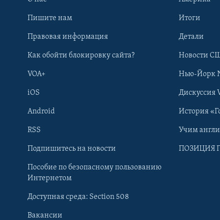
Пишите нам
Итоги
Правовая информация
Детали
Как обойти блокировку сайта?
Новости СШ
VOA+
Нью-Йорк 
iOS
Дискуссия 
Android
История «Г
RSS
Учим англ
Learning English
Подпишитесь на новости
ПОЗИЦИЯ 
Пособие по безопасному пользованию
СОЦИАЛЬНЫЕ СЕТИ
Интернетом
Доступная среда: Section 508
Вакансии