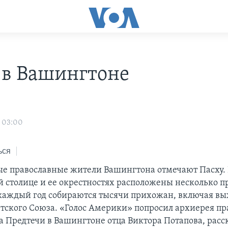
 в Вашингтоне
 03:00
ься
ые православные жители Вашингтона отмечают Пасху.
 столице и ее окрестностях расположены несколько 
 каждый год собираются тысячи прихожан, включая вы
тского Союза. «Голос Америки» попросил архиерея пр
а Предтечи в Вашингтоне отца Виктора Потапова, расск