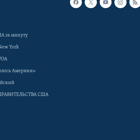
А за минуту
New York
VOA
олоса Америки»
ийский
ПРАВИТЕЛЬСТВА США