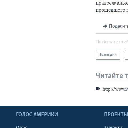
православные
прошедшего г
Поделит
This item is part of
Темы дня
Читайте 
http://www.
ГОЛОС АМЕРИКИ
ПРОЕКТ
О нас
Америка