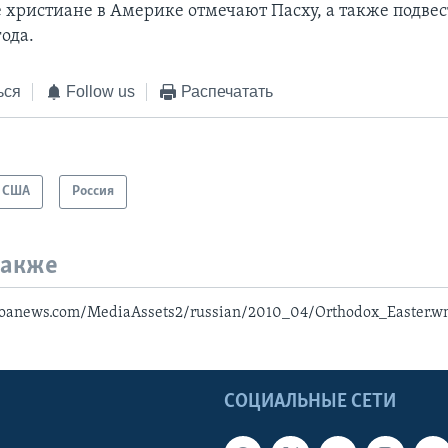
 христиане в Америке отмечают Пасху, а также подвес
ода.
ься
Follow us
Распечатать
США
Россия
также
voanews.com/MediaAssets2/russian/2010_04/Orthodox_Easter.
Ы
СОЦИАЛЬНЫЕ СЕТИ