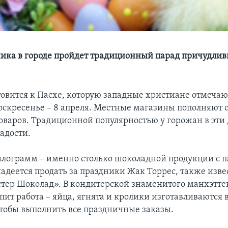
ника в городе пройдет традиционный парад причудли
овится к Пасхе, которую западные христиане отмечаю
скресенье – 8 апреля. Местные магазины пополняют 
оваров. Традиционной популярностью у горожан в эти
адости.
илограмм – именно столько шоколадной продукции с 
адеется продать за праздники Жак Торрес, также изве
ер Шоколад». В кондитерской знаменитого манхэтте
пит работа – яйца, ягнята и кролики изготавливаются
чтобы выполнить все праздничные заказы.