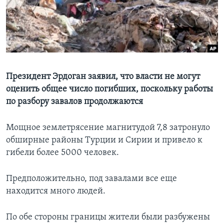
Learning English
СОЦИАЛЬНЫЕ СЕТИ
Президент Эрдоган заявил, что власти не могут
оценить общее число погибших, поскольку работы
Языки
по разбору завалов продолжаются
Мощное землетрясение магнитудой 7,8 затронуло
обширные районы Турции и Сирии и привело к
гибели более 5000 человек.
Предположительно, под завалами все еще
находится много людей.
По обе стороны границы жители были разбужены