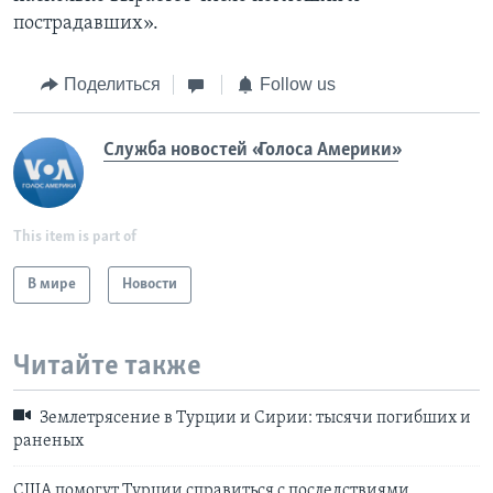
пострадавших».
Поделиться
Follow us
Служба новостей «Голоса Америки»
This item is part of
В мире
Новости
Читайте также
Землетрясение в Турции и Сирии: тысячи погибших и
раненых
США помогут Турции справиться с последствиями