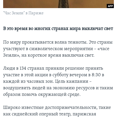
Learning English
"Час Земли" в Париже
СОЦИАЛЬНЫЕ СЕТИ
В это время во многих странах мира выключат свет
По миру прокатывается волна темноты. Это страны
Языки
участвуют в символическом мероприятии – «часе
Земли», на короткое время выключая свет.
Люди в 134 странах приняли решение принять
участие в этой акции в субботу вечером в 8:30 в
каждой из часовых зон. Цель кампании –
воодушевить людей на экономию ресурсов и таким
образом помочь окружающей среде.
Широко известные достопримечательности, такие
как сиднейский оперный театр, парижская