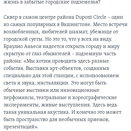
жизнь в забытые городские подземелья?
Сквер в самом центре района Dupont Circle – один
из самых популярных в Вашингтоне. Место встречи
возлюбленных, любителей шахмат, убежище от
городской суеты. Но это то, что у всех на виду.
Браулио Аньеси надеется открыть городу и миру
скрытую от глаз обывателей – подземную часть
района: «Мы хотим проводить здесь разные
события. Выставки арт-объектов, созданных
специально для этой станции, с использованием
света и звука, инсталляции. Это могут быть
обычные выставки или инновационные
перфомансы, театральные и хореографические
эксперименты, живые выступления. Здесь ведь
такая уникальная акустика. И конечно это может
быть пространство для необычных приемов,
презентаций».