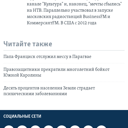
канале "Культура" и, наконец, "мечты сбылись"
на НТВ. Параллельно участвовал в запуске
московских радиостанций BusinessFM и
КоммерсантFM. В США с 2012 года
Читайте также
Папа Франциск отслужил мессу в Парагвае
Правозащитники прекратили многолетний бойкот
Южной Каролины
Десять процентов населения Земли страдает
психическими заболеваниями
СОЦИАЛЬНЫЕ СЕТИ