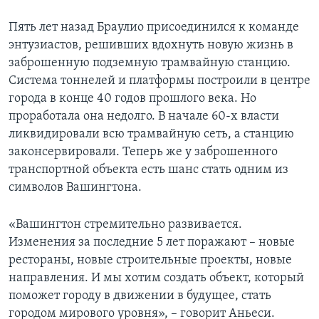
Пять лет назад Браулио присоединился к команде
энтузиастов, решивших вдохнуть новую жизнь в
заброшенную подземную трамвайную станцию.
Система тоннелей и платформы построили в центре
города в конце 40 годов прошлого века. Но
проработала она недолго. В начале 60-х власти
ликвидировали всю трамвайную сеть, а станцию
законсервировали. Теперь же у заброшенного
транспортной объекта есть шанс стать одним из
символов Вашингтона.
«Вашингтон стремительно развивается.
Изменения за последние 5 лет поражают – новые
рестораны, новые строительные проекты, новые
направления. И мы хотим создать объект, который
поможет городу в движении в будущее, стать
городом мирового уровня», – говорит Аньеси.