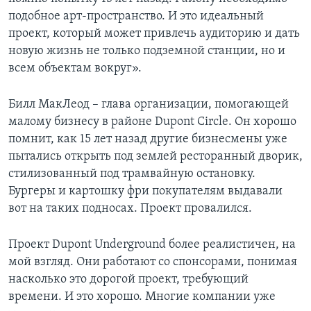
подобное арт-пространство. И это идеальный
проект, который может привлечь аудиторию и дать
новую жизнь не только подземной станции, но и
всем объектам вокруг».
Билл МакЛеод – глава организации, помогающей
малому бизнесу в районе Dupont Circle. Он хорошо
помнит, как 15 лет назад другие бизнесмены уже
пытались открыть под землей ресторанный дворик,
стилизованный под трамвайную остановку.
Бургеры и картошку фри покупателям выдавали
вот на таких подносах. Проект провалился.
Проект Dupont Underground более реалистичен, на
мой взгляд. Они работают со спонсорами, понимая
насколько это дорогой проект, требующий
времени. И это хорошо. Многие компании уже