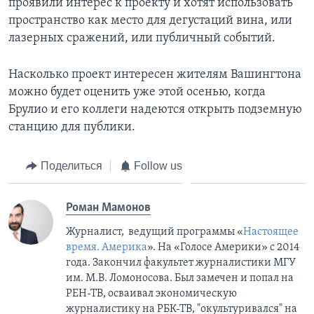
проявили интерес к проекту и хотят использовать
пространство как место для дегустаций вина, или
лазерных сражений, или публичный событий.
Насколько проект интересен жителям Вашингтона
можно будет оценить уже этой осенью, когда
Брулио и его коллеги надеются открыть подземную
станцию для публики.
Поделиться
Follow us
Роман Мамонов
Журналист, ведущий программы «
Настоящее
время. Америка
». На «Голосе Америки» с 2014
года. Закончил факультет журналистики МГУ
им. М.В. Ломоносова. Был замечен и попал на
РЕН-ТВ, осваивал экономическую
журналистику на РБК-ТВ, "окультуривался" на