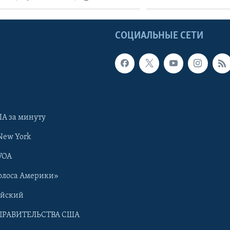
Ы
СОЦИАЛЬНЫЕ СЕТИ
А за минуту
New York
VOA
олоса Америки»
ийский
ПРАВИТЕЛЬСТВА США