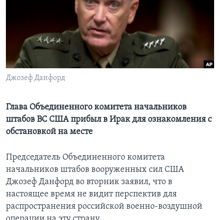
Learning English
СОЦИАЛЬНЫЕ СЕТИ
Джозеф Данфорд
Языки
Глава Объединенного комитета начальников
штабов ВС США прибыл в Ирак для ознакомления с
обстановкой на месте
Председатель Объединенного комитета
начальников штабов вооруженных сил США
Джозеф Данфорд во вторник заявил, что в
настоящее время не видит перспектив для
распространения российской военно-воздушной
операции на эту страну.