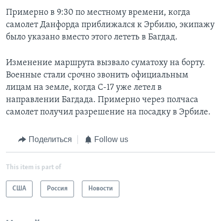
Примерно в 9:30 по местному времени, когда
самолет Данфорда приближался к Эрбилю, экипажу
было указано вместо этого лететь в Багдад.
Изменение маршрута вызвало суматоху на борту.
Военные стали срочно звонить официальным
лицам на земле, когда С-17 уже летел в
направлении Багдада. Примерно через полчаса
самолет получил разрешение на посадку в Эрбиле.
Поделиться
Follow us
This item is part of
США
Россия
Новости