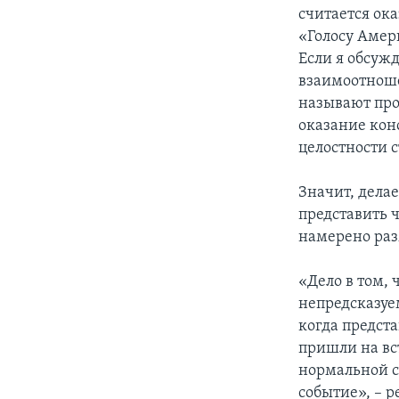
считается ока
«Голосу Амер
Если я обсуж
взаимоотноше
называют про
оказание кон
целостности 
Значит, делае
представить ч
намерено раз
«Дело в том, 
непредсказуе
когда предста
пришли на вс
нормальной с
событие», – 