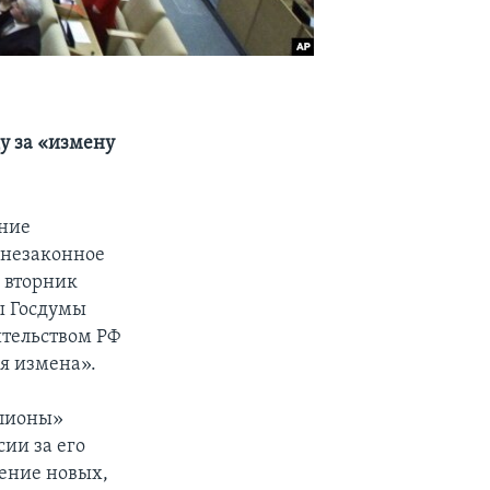
у за «измену
ение
 незаконное
о вторник
ты Госдумы
ительством РФ
я измена».
шпионы»
ии за его
ение новых,