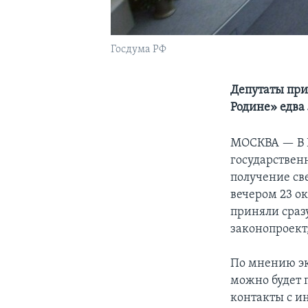
Госдума РФ
Депутаты при
Родине» едва
МОСКВА —
В
государствен
получение све
вечером 23 ок
приняли сраз
законопроект
По мнению эк
можно будет 
контакты с 