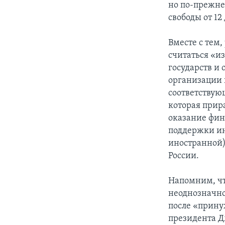
но по-прежне
свободы от 12
Вместе с тем
считаться «и
государств и
организации 
соответствую
которая прир
оказание фин
поддержки ин
иностранной)
России.
Напомним, чт
неоднозначно,
после «прину
президента Д