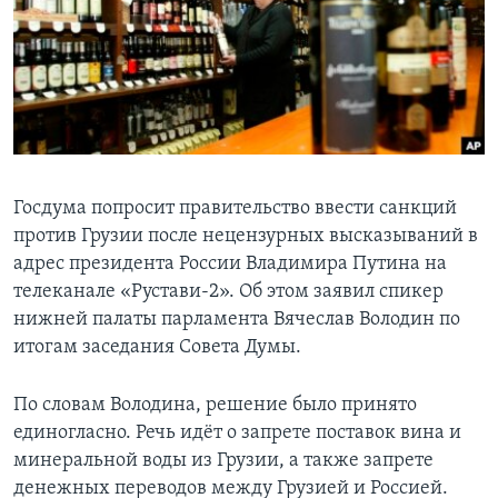
Learning English
СОЦИАЛЬНЫЕ СЕТИ
Языки
Госдума попросит правительство ввести санкций
против Грузии после нецензурных высказываний в
адрес президента России Владимира Путина на
телеканале «Рустави-2». Об этом заявил спикер
нижней палаты парламента Вячеслав Володин по
итогам заседания Совета Думы.
По словам Володина, решение было принято
единогласно. Речь идёт о запрете поставок вина и
минеральной воды из Грузии, а также запрете
денежных переводов между Грузией и Россией.