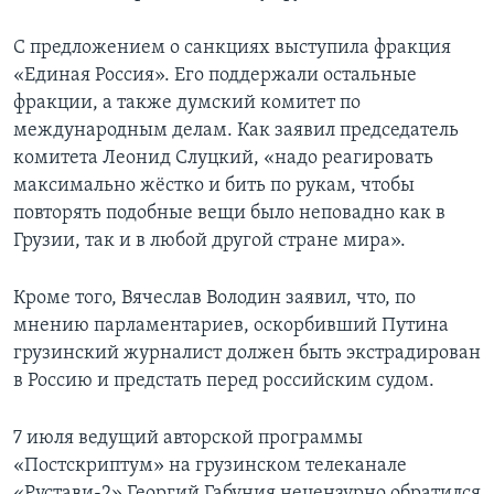
С предложением о санкциях выступила фракция
«Единая Россия». Его поддержали остальные
фракции, а также думский комитет по
международным делам. Как заявил председатель
комитета Леонид Слуцкий, «надо реагировать
максимально жёстко и бить по рукам, чтобы
повторять подобные вещи было неповадно как в
Грузии, так и в любой другой стране мира».
Кроме того, Вячеслав Володин заявил, что, по
мнению парламентариев, оскорбивший Путина
грузинский журналист должен быть экстрадирован
в Россию и предстать перед российским судом.
7 июля ведущий авторской программы
«Постскриптум» на грузинском телеканале
«Рустави-2» Георгий Габуния нецензурно обратился