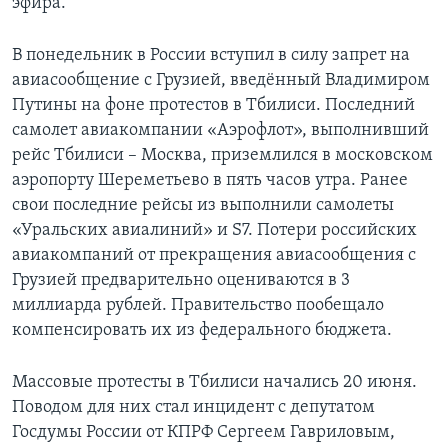
эфира. ​
В понедельник в России вступил в силу запрет на
авиасообщение с Грузией, введённый Владимиром
Путины на фоне протестов в Тбилиси. Последний
самолет авиакомпании «Аэрофлот», выполнивший
рейс Тбилиси – Москва, приземлился в московском
аэропорту Шереметьево в пять часов утра. Ранее
свои последние рейсы из выполнили самолеты
«Уральских авиалиний» и S7. Потери российских
авиакомпаний от прекращения авиасообщения с
Грузией предварительно оцениваются в 3
миллиарда рублей. Правительство пообещало
компенсировать их из федерального бюджета.
Массовые протесты в Тбилиси начались 20 июня.
Поводом для них стал инцидент с депутатом
Госдумы России от КПРФ Сергеем Гавриловым,