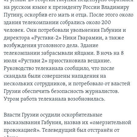
на русском языке к президенту России Владимиру
Путину, оскорбив его мать и отца. После этого около
здания телекомпании собрались около 200
человек. Они потребовали увольнения Габунии и
директора «Рустави-2» Ники Гварамии, а также
возбуждения уголовного дела. Здание
телекомпании забрасывали яйцами. В ночь на 8
июля «Рустави 2» приостановила вещание.
Руководство телеканала сообщило, что после
скандала были совершены нападения на
нескольких сотрудников, и потребовало от властей
Грузии обеспечить безопасность журналистов.
Утром работа телеканала возобновилась.
Власти Грузии осудили оскорбительные
высказывания Габуния, назвав их «омерзительной
провокацией». Телеведущий был отстранён от