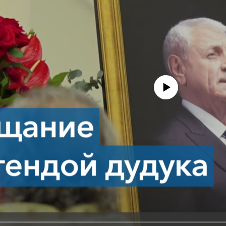
No media source currently avail