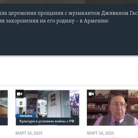
шла церемония прощания с музыкантом Дживаном Гас
ля захоронения на его родину – в Армению
МАРТ 14, 2025
МАРТ 14, 2025