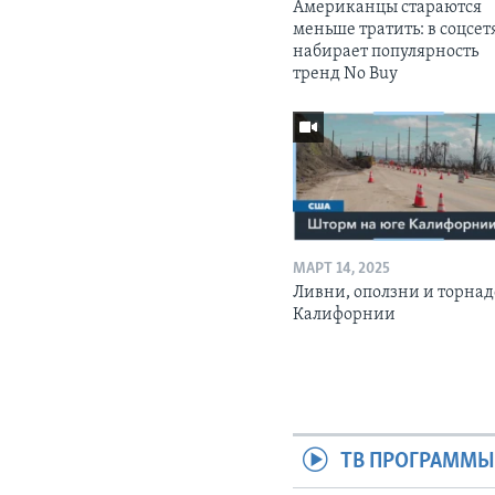
Американцы стараются
меньше тратить: в соцсет
набирает популярность
тренд No Buy
МАРТ 14, 2025
Ливни, оползни и торнад
Калифорнии
ТВ ПРОГРАММ