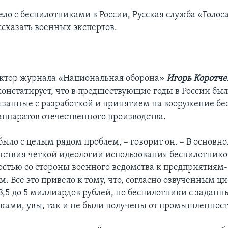
дело с беспилотниками в России, Русская служба «Голо
ссказать военных экспертов.
ктор журнала «Национальная оборона»
Игорь Коротч
онстатирует, что в предшествующие годы в России бы
язанные с разработкой и принятием на вооружение б
аппаратов отечественного производства.
было с целым рядом проблем, – говорит он. – В основн
утствия четкой идеологии использования беспилотнико
остью со стороны военного ведомства к предприятиям-
. Все это привело к тому, что, согласно озвученным ц
 3,5 до 5 миллиардов рублей, но беспилотники с задан
ками, увы, так и не были получены от промышленност