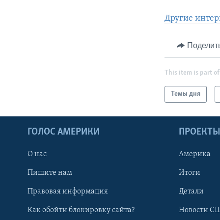
Другие интер
Поделит
This item is part of
Темы дня
ГОЛОС АМЕРИКИ
ПРОЕКТ
О нас
Америка
Пишите нам
Итоги
Правовая информация
Детали
Как обойти блокировку сайта?
Новости СШ