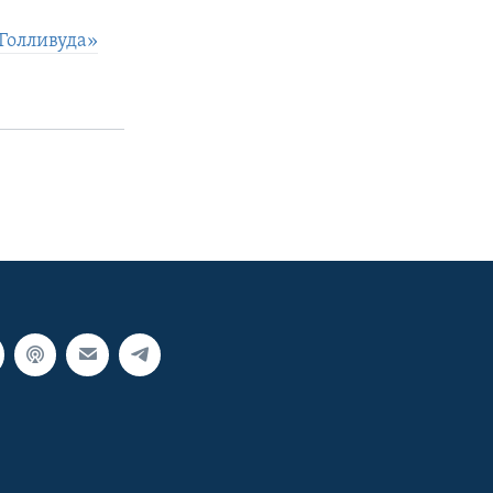
 Голливуда»