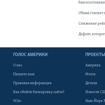
благосостояния
Обама считает 
Снижение рейт
Дефолт, которо
ГОЛОС АМЕРИКИ
ПРОЕКТ
О нас
Америка
Пишите нам
Итоги
Правовая информация
Детали
Как обойти блокировку сайта?
Новости СШ
VOA+
Нью-Йорк 