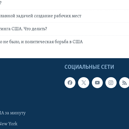
?
главной задачей создание рабочих мест
инга США. Что делать?
го не было, и политическая борьба в США
Ы
СОЦИАЛЬНЫЕ СЕТИ
А за минуту
New York