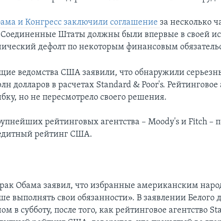
ама и Конгресс заключили соглашение
за несколько ч
 Соединенные Штаты должны были впервые в своей и
нический дефолт по некоторым финансовым обязатель
щие ведомства США заявили, что обнаружили серьез
рлн долларов в расчетах Standard & Poor's. Рейтинговое
бку, но не пересмотрело своего решения.
упнейших рейтинговых агентства – Moody's и Fitch – п
едитный рейтинг США.
рак Обама заявил, что избранные американским нар
ше выполнять свои обязанности». В заявлении Белого 
м в субботу, после того, как рейтинговое агентство St