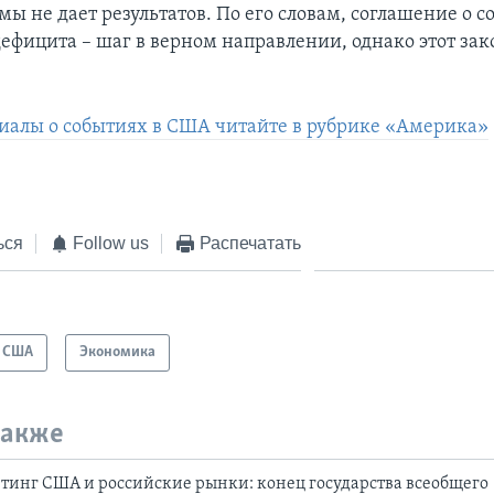
мы не дает результатов. По его словам, соглашение о 
ефицита – шаг в верном направлении, однако этот зак
иалы о событиях в США читайте в рубрике «Америка»
ься
Follow us
Распечатать
США
Экономика
также
инг США и российские рынки: конец государства всеобщего