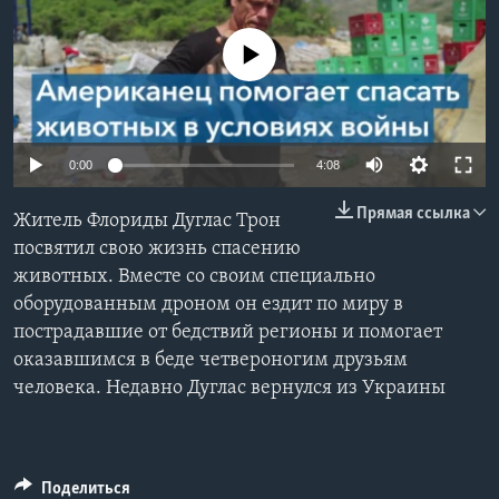
Learning English
No media source currently available
СОЦИАЛЬНЫЕ СЕТИ
0:00
4:08
Языки
Прямая ссылка
Житель Флориды Дуглас Трон
посвятил свою жизнь спасению
животных. Вместе со своим специально
оборудованным дроном он ездит по миру в
пострадавшие от бедствий регионы и помогает
оказавшимся в беде четвероногим друзьям
человека. Недавно Дуглас вернулся из Украины
Поделиться