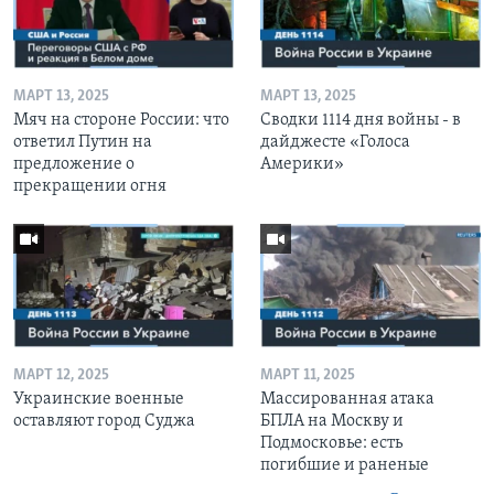
МАРТ 13, 2025
МАРТ 13, 2025
Мяч на стороне России: что
Сводки 1114 дня войны - в
ответил Путин на
дайджесте «Голоса
предложение о
Америки»
прекращении огня
МАРТ 12, 2025
МАРТ 11, 2025
Украинские военные
Массированная атака
оставляют город Суджа
БПЛА на Москву и
Подмосковье: есть
погибшие и раненые