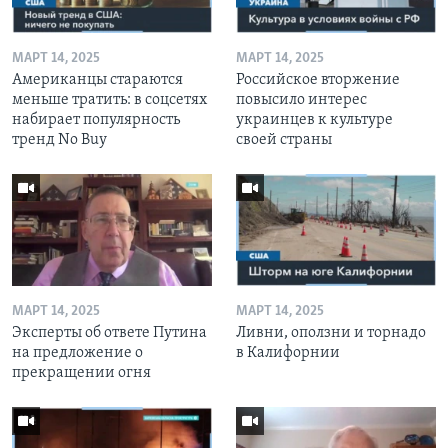
МАРТ 14, 2025
МАРТ 14, 2025
Американцы стараются
Российское вторжение
меньше тратить: в соцсетях
повысило интерес
набирает популярность
украинцев к культуре
тренд No Buy
своей страны
МАРТ 14, 2025
МАРТ 14, 2025
Эксперты об ответе Путина
Ливни, оползни и торнадо
на предложение о
в Калифорнии
прекращении огня