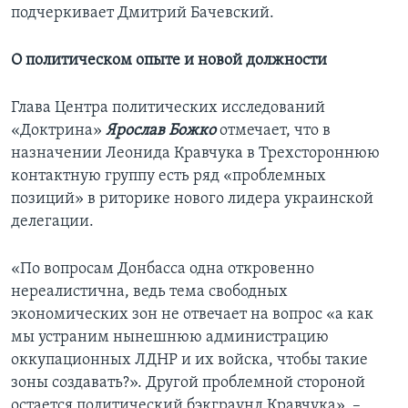
подчеркивает Дмитрий Бачевский.
О политическом опыте и новой должности
Глава Центра политических исследований
«Доктрина»
Ярослав Божко
отмечает, что в
назначении Леонида Кравчука в Трехстороннюю
контактную группу есть ряд «проблемных
позиций» в риторике нового лидера украинской
делегации.
«По вопросам Донбасса одна откровенно
нереалистична, ведь тема свободных
экономических зон не отвечает на вопрос «а как
мы устраним нынешнюю администрацию
оккупационных ЛДНР и их войска, чтобы такие
зоны создавать?». Другой проблемной стороной
остается политический бэкграунд Кравчука», –