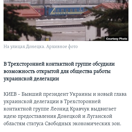
Learning English
СОЦИАЛЬНЫЕ СЕТИ
На улицах Донецка. Архивное фото
Языки
В Трехсторонней контактной группе обсудили
возможность открытой для общества работы
украинской делегации
КИЕВ – Бывший президент Украины и новый глава
украинской делегации в Трехсторонней
контактной группе Леонид Кравчук выдвигает
идею предоставления Донецкой и Луганской
областям статуса Свободных экономических зон.