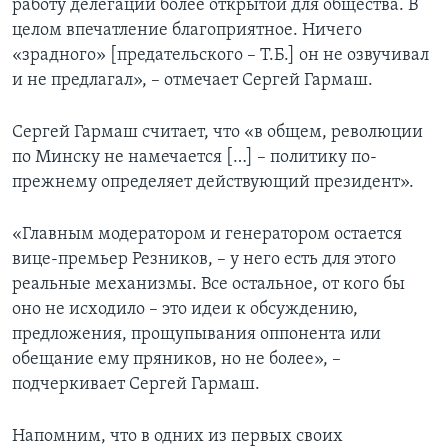
работу делегации более открытой для общества. В
целом впечатление благоприятное. Ничего
«зрадного» [предательского – Т.Б.] он не озвучивал
и не предлагал», – отмечает Сергей Гармаш.
Сергей Гармаш считает, что «в общем, революции
по Минску не намечается […] – политику по-
прежнему определяет действующий президент».
«Главным модератором и генератором остается
вице-премьер Резников, – у него есть для этого
реальные механизмы. Все остальное, от кого бы
оно не исходило – это идеи к обсуждению,
предложения, прощупывания оппонента или
обещание ему пряников, но не более», –
подчеркивает Сергей Гармаш.
Напомним, что в одних из первых своих