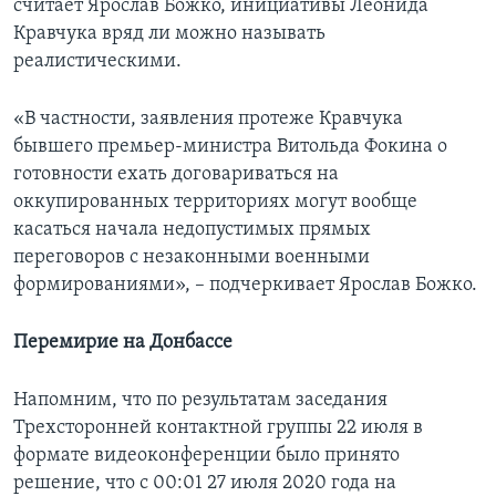
считает Ярослав Божко, инициативы Леонида
Кравчука вряд ли можно называть
реалистическими.
«В частности, заявления протеже Кравчука
бывшего премьер-министра Витольда Фокина о
готовности ехать договариваться на
оккупированных территориях могут вообще
касаться начала недопустимых прямых
переговоров с незаконными военными
формированиями», – подчеркивает Ярослав Божко.
Перемирие на Донбассе
Напомним, что по результатам заседания
Трехсторонней контактной группы 22 июля в
формате видеоконференции было принято
решение, что с 00:01 27 июля 2020 года на