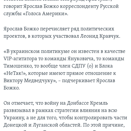
говорит Ярослав Божко корреспонденту Русской
службы «Голоса Америки».
Ярослав Божко перечисляет ряд политических
проектов, в которых участвовал Леонид Кравчук.
«В украинском политикуме он известен в качестве
VIP-агитатора то команды Януковича, то команды
Тимошенко, то вообще член СДПУ (о) и Блока
«НеТак!», которые имеют прямое отношение к
Виктору Медведчуку», – подчеркивает Ярослав
Божко.
Он отмечает, что войну на Донбассе Кремль
развязывал в рамках стратегии влияния на всю
Украину, а не для того, чтобы контролировать части
Донецкой и Луганской областей. По этой причине,