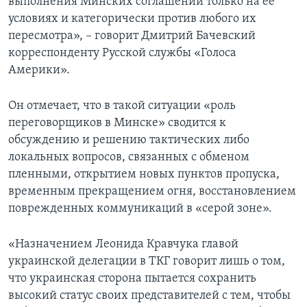
выполнения Минских соглашений только на ее
условиях и категорически против любого их
пересмотра», – говорит Дмитрий Бачевский
корреспонденту Русской службы «Голоса
Америки».
Он отмечает, что в такой ситуации «роль
переговорщиков в Минске» сводится к
обсуждению и решению тактических либо
локальных вопросов, связанных с обменом
пленными, открытием новых пунктов пропуска,
временным прекращением огня, восстановлением
поврежденных коммуникаций в «серой зоне».
«Назначением Леонида Кравчука главой
украинской делегации в ТКГ говорит лишь о том,
что украинская сторона пытается сохранить
высокий статус своих представителей с тем, чтобы