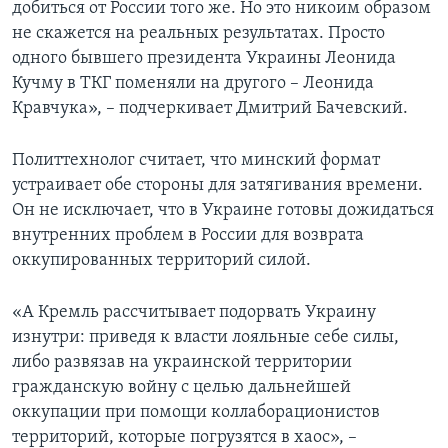
добиться от России того же. Но это никоим образом
не скажется на реальных результатах. Просто
одного бывшего президента Украины Леонида
Кучму в ТКГ поменяли на другого – Леонида
Кравчука», – подчеркивает Дмитрий Бачевский.
Политтехнолог считает, что минский формат
устраивает обе стороны для затягивания времени.
Он не исключает, что в Украине готовы дожидаться
внутренних проблем в России для возврата
оккупированных территорий силой.
«А Кремль рассчитывает подорвать Украину
изнутри: приведя к власти лояльные себе силы,
либо развязав на украинской территории
гражданскую войну с целью дальнейшей
оккупации при помощи коллаборационистов
территорий, которые погрузятся в хаос», –