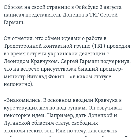
Об этом на своей странице в Фейсбуке 3 августа
написал представитель Донецка в ТКГ Сергей
Гармаш.
Он отметил, что обмен идеями о работе в
Трехсторонней контактной группе (ТКГ) проходил
во время встречи украинской делегации с
Леонидом Кравчуком. Сергей Гармаш подчеркнул,
что на встрече присутствовал бывший премьер-
министр Витольд Фокин – «в каком статусе –
непонятно).
«Знакомились. В основном вводили Кравчука в
курс текущих дел по подгруппам. Он озвучивал
некоторые идеи. Например, дать Донецкой и
Луганской областям статус свободных
экономических зон. Или по тому, как сделать