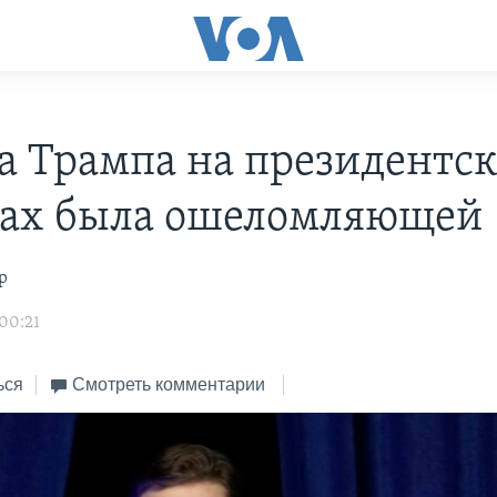
а Трампа на президентс
ах была ошеломляющей
р
 00:21
ься
Смотреть комментарии