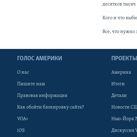
десятков тыся
Кого и что выб
Все, что нужно
ГОЛОС АМЕРИКИ
ПРОЕКТ
О нас
Америка
Пишите нам
Итоги
Правовая информация
Детали
Как обойти блокировку сайта?
Новости СШ
VOA+
Нью-Йорк 
iOS
Дискуссия 