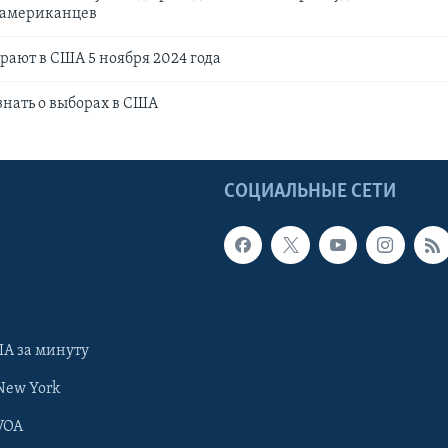
ч американцев
ирают в США 5 ноября 2024 года
 знать о выборах в США
Ы
СОЦИАЛЬНЫЕ СЕТИ
А за минуту
New York
VOA