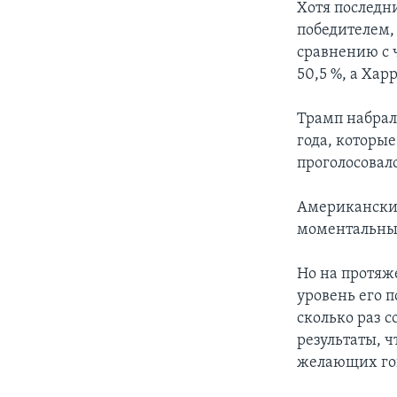
Хотя последн
победителем,
сравнению с 
50,5 %, а Харр
Трамп набрал 
года, которы
проголосовал
Американские 
моментальный
Но на протяж
уровень его п
сколько раз 
результаты, 
желающих гов