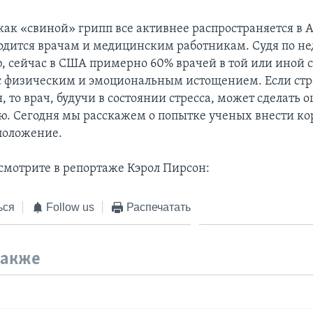
как «свиной» грипп все активнее распространяется в 
одится врачам и медицинским работникам. Судя по н
, сейчас в США примерно 60% врачей в той или иной 
с физическим и эмоциональным истощением. Если стр
 то врач, будучи в состоянии стресса, может сделать о
. Сегодня мы расскажем о попытке ученых внести ко
положение.
смотрите в репортаже Кэрол Пирсон:
ься
Follow us
Распечатать
также
т