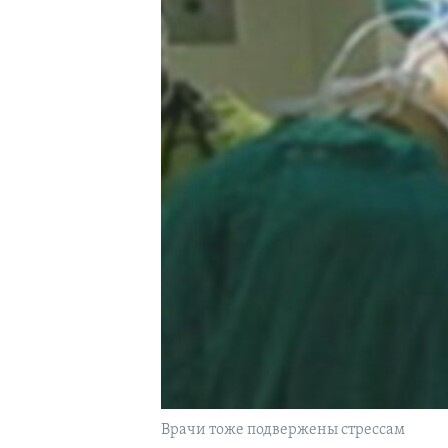
Врачи тоже подвержены стрессам