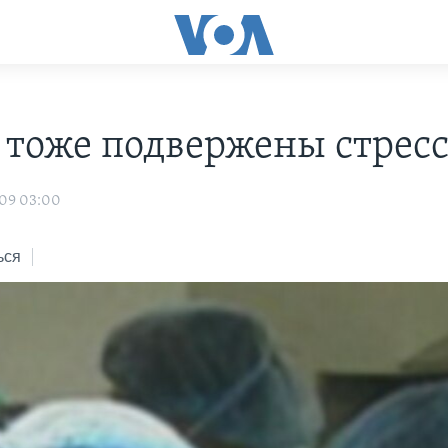
 тоже подвержены стрес
009 03:00
ься