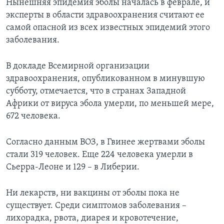
Нынешняя эпидемия эболы началась в феврале, и
эксперты в области здравоохранения считают ее
самой опасной из всех известных эпидемий этого
заболевания.
В докладе Всемирной организации
здравоохранения, опубликованном в минувшую
субботу, отмечается, что в странах Западной
Африки от вируса эбола умерли, по меньшей мере,
672 человека.
Согласно данным ВОЗ, в Гвинее жертвами эболы
стали 319 человек. Еще 224 человека умерли в
Сьерра-Леоне и 129 – в Либерии.
Ни лекарств, ни вакцины от эболы пока не
существует. Среди симптомов заболевания –
лихорадка, рвота, диарея и кровотечение,