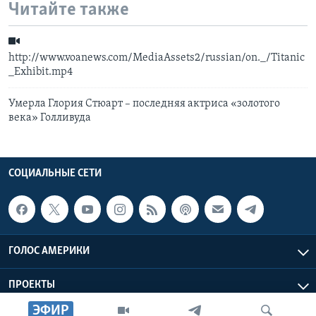
Читайте также
http://www.voanews.com/MediaAssets2/russian/on._/Titanic
_Exhibit.mp4
Умерла Глория Стюарт – последняя актриса «золотого
века» Голливуда
СОЦИАЛЬНЫЕ СЕТИ
ГОЛОС АМЕРИКИ
ПРОЕКТЫ
ЭФИР