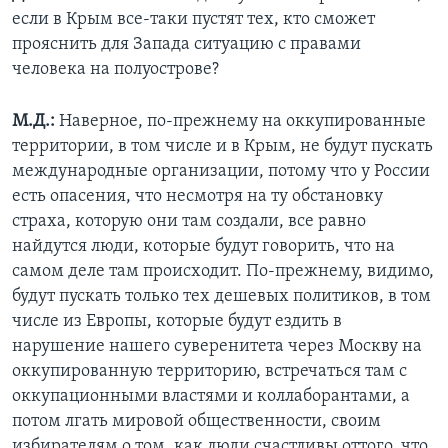
если в Крым все-таки пустят тех, кто сможет
прояснить для Запада ситуацию с правами
человека на полуострове?
М.Д.:
Наверное, по-прежнему на оккупированные
территории, в том числе и в Крым, не будут пускать
международные организации, потому что у России
есть опасения, что несмотря на ту обстановку
страха, которую они там создали, все равно
найдутся люди, которые будут говорить, что на
самом деле там происходит. По-прежнему, видимо,
будут пускать только тех дешевых политиков, в том
числе из Европы, которые будут ездить в
нарушение нашего суверенитета через Москву на
оккупированную территорию, встречаться там с
оккупационными властями и коллаборантами, а
потом лгать мировой общественности, своим
избирателям о том, как люди счастливы оттого, что