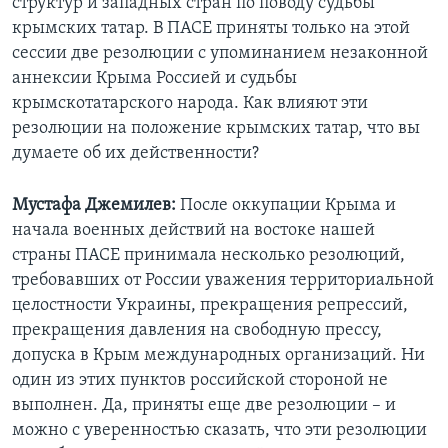
структур и западных стран по поводу судьбы
крымских татар. В ПАСЕ приняты только на этой
сессии две резолюции с упоминанием незаконной
аннексии Крыма Россией и судьбы
крымскотатарского народа. Как влияют эти
резолюции на положение крымских татар, что вы
думаете об их действенности?
Мустафа Джемилев:
После оккупации Крыма и
начала военных действий на востоке нашей
страны ПАСЕ принимала несколько резолюций,
требовавших от России уважения территориальной
целостности Украины, прекращения репрессий,
прекращения давления на свободную прессу,
допуска в Крым международных организаций. Ни
один из этих пунктов российской стороной не
выполнен. Да, приняты еще две резолюции – и
можно с уверенностью сказать, что эти резолюции