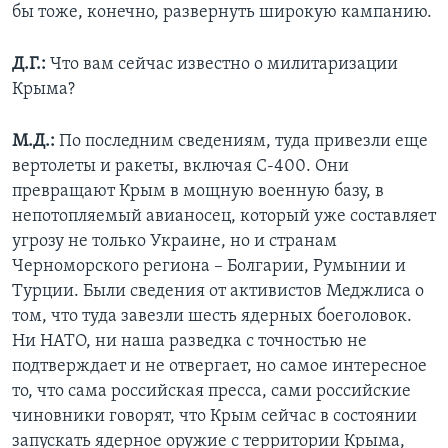
бы тоже, конечно, развернуть широкую кампанию.
Д.Г.:
Что вам сейчас известно о милитаризации
Крыма?
М.Д.:
По последним сведениям, туда привезли еще
вертолеты и ракеты, включая С-400. Они
превращают Крым в мощную военную базу, в
непотопляемый авианосец, который уже составляет
угрозу не только Украине, но и странам
Черноморского региона – Болгарии, Румынии и
Турции. Были сведения от активистов Меджлиса о
том, что туда завезли шесть ядерных боеголовок.
Ни НАТО, ни наша разведка с точностью не
подтверждает и не отвергает, но самое интересное
то, что сама российская пресса, сами российские
чиновники говорят, что Крым сейчас в состоянии
запускать ядерное оружие с территории Крыма,