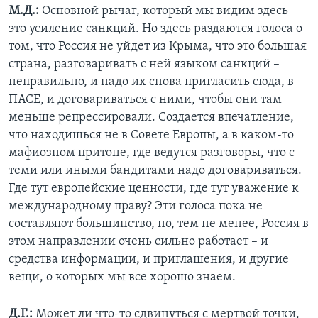
М.Д.:
Основной рычаг, который мы видим здесь –
это усиление санкций. Но здесь раздаются голоса о
том, что Россия не уйдет из Крыма, что это большая
страна, разговаривать с ней языком санкций –
неправильно, и надо их снова пригласить сюда, в
ПАСЕ, и договариваться с ними, чтобы они там
меньше репрессировали. Создается впечатление,
что находишься не в Совете Европы, а в каком-то
мафиозном притоне, где ведутся разговоры, что с
теми или иными бандитами надо договариваться.
Где тут европейские ценности, где тут уважение к
международному праву? Эти голоса пока не
составляют большинство, но, тем не менее, Россия в
этом направлении очень сильно работает – и
средства информации, и приглашения, и другие
вещи, о которых мы все хорошо знаем.
Д.Г.:
Может ли что-то сдвинуться с мертвой точки,