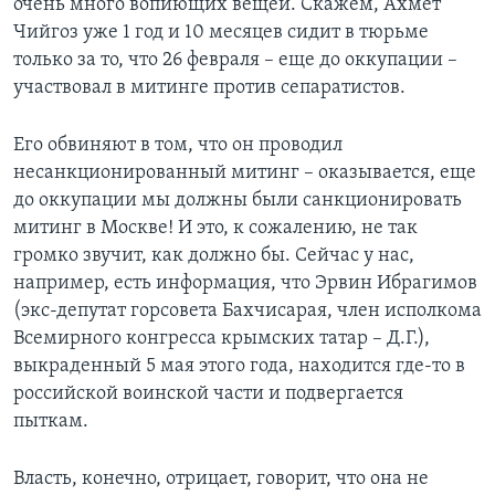
очень много вопиющих вещей. Скажем, Ахмет
Чийгоз уже 1 год и 10 месяцев сидит в тюрьме
только за то, что 26 февраля – еще до оккупации –
участвовал в митинге против сепаратистов.
Его обвиняют в том, что он проводил
несанкционированный митинг – оказывается, еще
до оккупации мы должны были санкционировать
митинг в Москве! И это, к сожалению, не так
громко звучит, как должно бы. Сейчас у нас,
например, есть информация, что Эрвин Ибрагимов
(экс-депутат горсовета Бахчисарая, член исполкома
Всемирного конгресса крымских татар – Д.Г.),
выкраденный 5 мая этого года, находится где-то в
российской воинской части и подвергается
пыткам.
Власть, конечно, отрицает, говорит, что она не