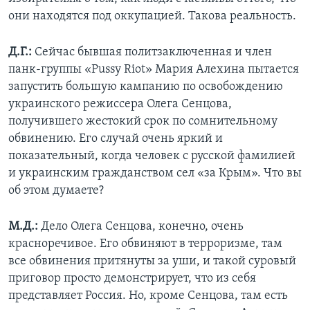
они находятся под оккупацией. Такова реальность.
Д.Г.:
Сейчас бывшая политзаключенная и член
панк-группы «Pussy Riot» Мария Алехина пытается
запустить большую кампанию по освобождению
украинского режиссера Олега Сенцова,
получившего жестокий срок по сомнительному
обвинению. Его случай очень яркий и
показательный, когда человек с русской фамилией
и украинским гражданством сел «за Крым». Что вы
об этом думаете?
М.Д.:
Дело Олега Сенцова, конечно, очень
красноречивое. Его обвиняют в терроризме, там
все обвинения притянуты за уши, и такой суровый
приговор просто демонстрирует, что из себя
представляет Россия. Но, кроме Сенцова, там есть