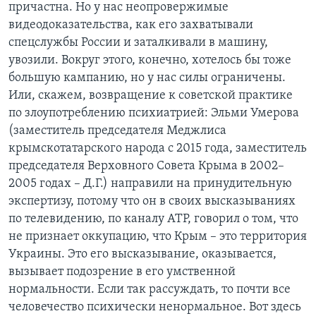
причастна. Но у нас неопровержимые
видеодоказательства, как его захватывали
спецслужбы России и заталкивали в машину,
увозили. Вокруг этого, конечно, хотелось бы тоже
большую кампанию, но у нас силы ограничены.
Или, скажем, возвращение к советской практике
по злоупотреблению психиатрией: Эльми Умерова
(заместитель председателя Меджлиса
крымскотатарского народа с 2015 года, заместитель
председателя Верховного Совета Крыма в 2002–
2005 годах – Д.Г.) направили на принудительную
экспертизу, потому что он в своих высказываниях
по телевидению, по каналу АТР, говорил о том, что
не признает оккупацию, что Крым – это территория
Украины. Это его высказывание, оказывается,
вызывает подозрение в его умственной
нормальности. Если так рассуждать, то почти все
человечество психически ненормальное. Вот здесь