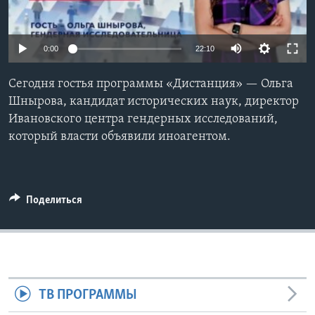
Learning English
0:00
22:10
СОЦИАЛЬНЫЕ СЕТИ
Сегодня гостья программы «Дистанция» — Ольга
Шнырова, кандидат исторических наук, директор
Ивановского центра гендерных исследований,
Языки
который власти объявили иноагентом.
Поделиться
ТВ ПРОГРАММЫ