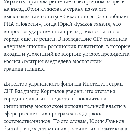
Украины приняла решение о бессрочном запрете
на въезд Юрия Лужкова в страну из-за его
высказываний о статусе Севастополя. Как сообщает
РИА «Новости», тогда Юрий Лужков заявил, что
вопрос государственной принадлежности этого
города еще не решен. В последствие СБУ отменила
«черные списки» российских политиков, в которые
входил и уволенный во вторник указом президента
России Дмитрия Медведева московский
градоначальник.
Директор украинского филиала Института стран
СНГ Владимир Корнилов уверен, что отставка
городоначальника не должна повлиять на
инициативу московской исполнительной власти в
сфере российских программ поддержки
соотечественников. По его словам, Юрий Лужков
был образцом для многих российских политиков в