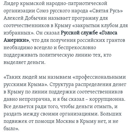
Лидер крымской народно-патриотической
организации Союз русского народа «Святая Русь»
Алексей Добычин называет программу для
соотечественников в Крыму «закрытым клубом для
избранных». Он сказал
Русской службе «Голоса
Америки»
, что для получения российских грантов
необходимо всецело и беспрекословно
поддерживать политическую линию тех, кто
выделяет деньги.
«Таких людей мы называем «профессиональными
русскими Крыма». Структура распределения денег
в Крыму по линии поддержки соотечественников
давно непрозрачна, и я бы сказал – коррупционна.
Все делается ради того, чтобы деньги отмыть, и
раздать между своими организациями. Больших
подвижек от помощи Москвы в Крыму нет, и не
было».