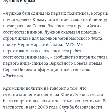
Лужков и Крым
«Лужков был одним из первых политиков, который
начал уделять Крыму внимание в сложный период
после распада Союза. Это касается и российских
соотечественников. Лужков оказывал помощь –
строил жилье для моряков Черноморского Флота,
школу, Черноморский филиал МГУ. Мы
переживаем за все, что касается работы с
соотечественниками», – сообщает во вторник слова
первого вице-спикера Верховного Совета Крыма
Сергея Цекова информационное агентство
«Росбалт».
Крымский политик не говорит о том, что
гуманитарная миссия мэра Юрия Лужкова часто
была сопряжена с политическими заявлениями. В
частности, в мае 2008 года Служба безопасности