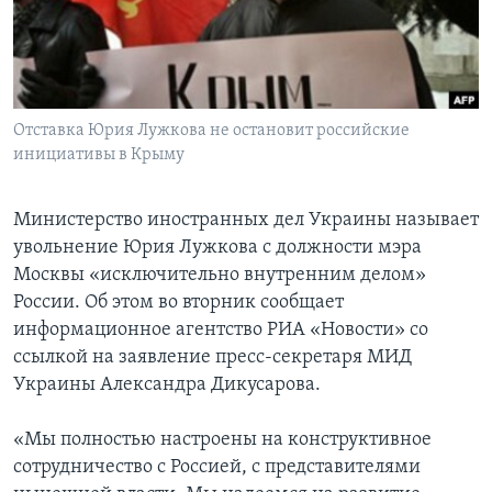
Learning English
СОЦИАЛЬНЫЕ СЕТИ
Отставка Юрия Лужкова не остановит российские
инициативы в Крыму
Языки
Министерство иностранных дел Украины называет
увольнение Юрия Лужкова с должности мэра
Москвы «исключительно внутренним делом»
России. Об этом во вторник сообщает
информационное агентство РИА «Новости» со
ссылкой на заявление пресс-секретаря МИД
Украины Александра Дикусарова.
«Мы полностью настроены на конструктивное
сотрудничество с Россией, с представителями