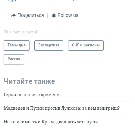
Поделиться
Follow us
This item is part of
Темы дня
Экспертиза
СНГ и регионы
Россия
Читайте также
Герои не нашего времени
Медведев и Путин против Лужкова: за кем выигрыш?
Независимость и Крым: двадцать лет спустя