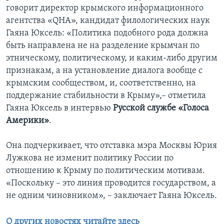
говорит директор крымского информационного
агентства «QHA», кандидат филологических наук
Гаяна Юксель: «Политика подобного рода должна
быть направлена не на разделение крымчан по
этническому, политическому, и каким-либо другим
признакам, а на установление диалога вообще с
крымским сообществом, и, соответственно, на
поддержание стабильности в Крыму»,– отметила
Гаяна Юксель в интервью
Русской службе «Голоса
Америки»
.
Она подчеркивает, что отставка мэра Москвы Юрия
Лужкова не изменит политику России по
отношению к Крыму по политическим мотивам.
«Поскольку – это линия проводится государством, а
не одним чиновником», – заключает Гаяна Юксель.
О других новостях читайте здесь