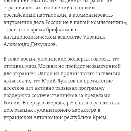
нынешней власти. Мы надеемся на развитие
стратегических отношений с нашими
российскими партнерами, а комментировать
внутренние дела России не в нашей компетенции»,
– сказал во время брифинга во
внешнеполитическом ведомстве Украины
Александр Дикусаров.
В тоже время, украинские эксперты говорят, что
отставка мэра Москвы не пройдет незамеченной
для Украины. Одной из причин таких заявлений
является то, что Юрий Лужков на протяжение
десятков лет активно развивал программу
поддержки соотечественников за пределами
России. В первую очередь, речь шла о различных
программах гуманитарного характера в
украинской Автономной республике Крым.