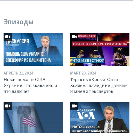
Эпизоды
АПРЕЛЬ 21, 2024
МАРТ 23, 2024
Новая помощь США
Теракт в «Крокус Сити
Украине: что включено и
Холле»: последние данные
что дальше?
и мнения экспертов