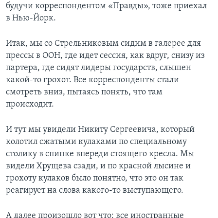
будучи корреспондентом «Правды», тоже приехал
в Нью-Йорк.
Итак, мы со Стрельниковым сидим в галерее для
прессы в ООН, где идет сессия, как вдруг, снизу из
партера, где сидят лидеры государств, слышен
какой-то грохот. Все корреспонденты стали
смотреть вниз, пытаясь понять, что там
происходит.
И тут мы увидели Никиту Сергеевича, который
колотил сжатыми кулаками по специальному
столику в спинке впереди стоящего кресла. Мы
видели Хрущева сзади, и по красной лысине и
грохоту кулаков было понятно, что это он так
реагирует на слова какого-то выступающего.
А далее произошло вот что: все иностранные