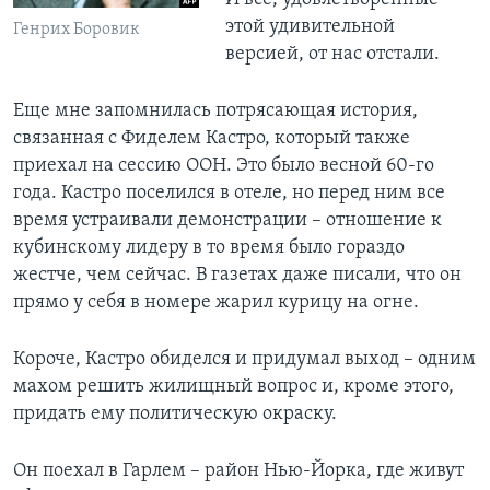
этой удивительной
Генрих Боровик
версией, от нас отстали.
Еще мне запомнилась потрясающая история,
связанная с Фиделем Кастро, который также
приехал на сессию ООН. Это было весной 60-го
года. Кастро поселился в отеле, но перед ним все
время устраивали демонстрации – отношение к
кубинскому лидеру в то время было гораздо
жестче, чем сейчас. В газетах даже писали, что он
прямо у себя в номере жарил курицу на огне.
Короче, Кастро обиделся и придумал выход – одним
махом решить жилищный вопрос и, кроме этого,
придать ему политическую окраску.
Он поехал в Гарлем – район Нью-Йорка, где живут