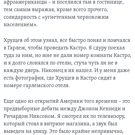
афроамериканцы – и поселился там в гостинице,
тем самым выражая, кроме всего прочего,
солидарность с «угнетенным чернокожим
населением».
Хрущев об этом узнал, все быстро понял и помчался
в Гарлем, чтобы проведать Кастро. Я сдуру поехал
туда за ним, но мне не дали номер комнаты Кастро,
и я долго слонялся по отелю, стуча чуть ли не в
каждую дверь. Наконец я их нашел. И у меня даже
есть фотография, где Хрущев и Кастро сидят в
номере гарлемского отеля.
Еще одно из открытий Америки того времени – это
предвыборные дебаты между Джоном Кеннеди и
Ричардом Никсоном. Я смотрел их по телевизору,
который стоял в витрине магазина, а звук был
выведен на улицу. Это было крайне непривычно,