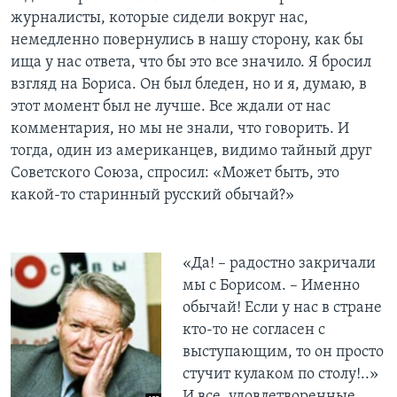
журналисты, которые сидели вокруг нас,
немедленно повернулись в нашу сторону, как бы
ища у нас ответа, что бы это все значило. Я бросил
взгляд на Бориса. Он был бледен, но и я, думаю, в
этот момент был не лучше. Все ждали от нас
комментария, но мы не знали, что говорить. И
тогда, один из американцев, видимо тайный друг
Советского Союза, спросил: «Может быть, это
какой-то старинный русский обычай?»
«Да! – радостно закричали
мы с Борисом. – Именно
обычай! Если у нас в стране
кто-то не согласен с
выступающим, то он просто
стучит кулаком по столу!..»
И все, удовлетворенные