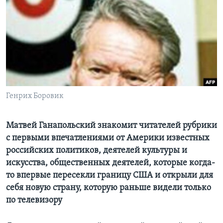
Learning English
СОЦИАЛЬНЫЕ СЕТИ
Языки
Генрих Боровик
Матвей Ганапольский знакомит читателей рубрики
с первыми впечатлениями от Америки известных
российских политиков, деятелей культуры и
искусства, общественных деятелей, которые когда-
то впервые пересекли границу США и открыли для
себя новую страну, которую раньше видели только
по телевизору