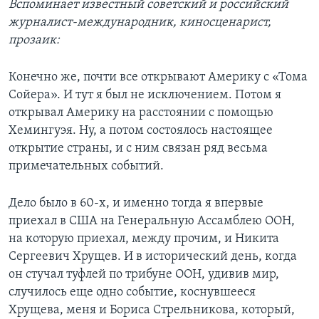
Вспоминает известный советский и российский
журналист-международник, киносценарист,
прозаик:
Конечно же, почти все открывают Америку с «Тома
Сойера». И тут я был не исключением. Потом я
открывал Америку на расстоянии с помощью
Хемингуэя. Ну, а потом состоялось настоящее
открытие страны, и с ним связан ряд весьма
примечательных событий.
Дело было в 60-х, и именно тогда я впервые
приехал в США на Генеральную Ассамблею ООН,
на которую приехал, между прочим, и Никита
Сергеевич Хрущев. И в исторический день, когда
он стучал туфлей по трибуне ООН, удивив мир,
случилось еще одно событие, коснувшееся
Хрущева, меня и Бориса Стрельникова, который,