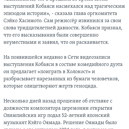
выступлений Кобаяси насмехался над трагическим
эпизодом истории», - сказала глава оргкомитета
Сэйко Хасимото. Сам режиссёр извинился за свои
слова тридцатилетней давности. Кобаяси признал,
что его высказывания были совершенно
неуместными и заявил, что он раскаивается.
На появившейся недавно в Сети видеозаписи
выступления Кобаяси в составе комедийного дуэта
он предлагает «поиграть в Холокост» и
разбрасывает нарезанных из бумаги человечков,
которые олицетворяют жертв геноцида.
Несколько дней назад прошение об отставке с
должности композитора церемонии открытия
Олимпийских игр подал 52-летний японский
музыкант Кэйго Оямада. Решение Оямады было