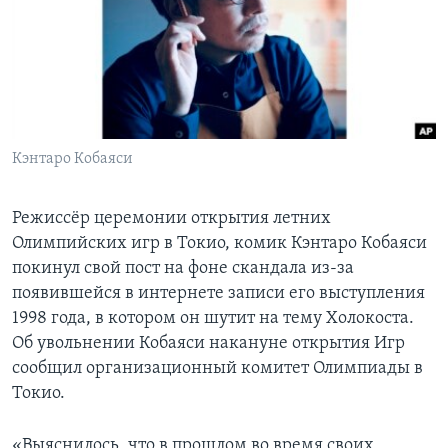
Learning English
СОЦИАЛЬНЫЕ СЕТИ
Кэнтаро Кобаяси
Языки
Режиссёр церемонии открытия летних
Олимпийских игр в Токио, комик Кэнтаро Кобаяси
покинул свой пост на фоне скандала из-за
появившейся в интернете записи его выступления
1998 года, в котором он шутит на тему Холокоста.
Об увольнении Кобаяси накануне открытия Игр
сообщил организационный комитет Олимпиады в
Токио.
«Выяснилось, что в прошлом во время своих