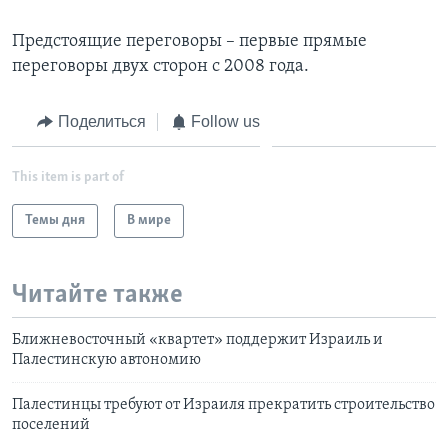
Предстоящие переговоры – первые прямые
переговоры двух сторон с 2008 года.
Поделиться
Follow us
This item is part of
Темы дня
В мире
Читайте также
Ближневосточный «квартет» поддержит Израиль и
Палестинскую автономию
Палестинцы требуют от Израиля прекратить строительство
поселений