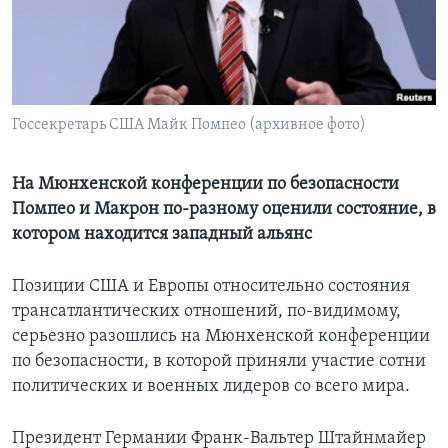
Learning English
СОЦИАЛЬНЫЕ СЕТИ
Госсекретарь США Майк Помпео (архивное фото)
Языки
На Мюнхенской конференции по безопасности
Помпео и Макрон по-разному оценили состояние, в
котором находится западный альянс
Позиции США и Европы относительно состояния
трансатлантических отношений, по-видимому,
серьезно разошлись на Мюнхенской конференции
по безопасности, в которой приняли участие сотни
политических и военных лидеров со всего мира.
Президент Германии Франк-Вальтер Штайнмайер