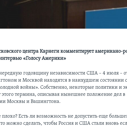
ковского центра Карнеги комментирует американо-р
интервью «Голосу Америки»
чередную годовщину независимости США – 4 июля – 
тоном и Москвой находятся в наихудшем состоянии 
олодной войны». Собственно, некоторые политики и э
т этого термина, описывая нынешнее положение дел в
ии Москвы и Вашингтона.
е плохо? Есть ли возможность не допустить еще больше
то можно сделать, чтобы Россия и США стали вновь ес