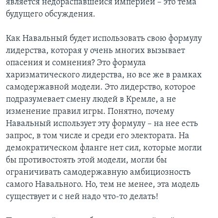
является недораспавшейся империей – это тема
будущего обсуждения.
Как Навальный будет использовать свою формулу
лидерства, которая у очень многих вызывает
опасения и сомнения? Это формула
харизматического лидерства, но все же в рамках
самодержавной модели. Это лидерство, которое
подразумевает смену людей в Кремле, а не
изменение правил игры. Понятно, почему
Навальный использует эту формулу – на нее есть
запрос, в том числе и среди его электората. На
демократическом фланге нет сил, которые могли
бы противостоять этой модели, могли бы
ограничивать самодержавную амбициозность
самого Навального. Но, тем не менее, эта модель
существует и с ней надо что-то делать!