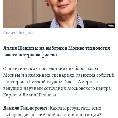
Learning English
СОЦИАЛЬНЫЕ СЕТИ
Лилия Шевцова
Языки
Лилия Шевцова: на выборах в Москве технология
власти потерпела фиаско
О политических последствиях выборов мэра
Москвы и возможных сценариях развития событий
в интервью Русской службе Голоса Америки –
ведущий научный сотрудник Московского центра
Карнеги Лилия Шевцова.
Данила Гальперович:
Каковы результаты этих
выборов для российской власти и оппозиции?