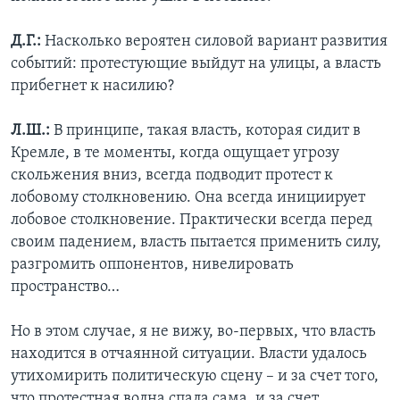
Д.Г.:
Насколько вероятен силовой вариант развития
событий: протестующие выйдут на улицы, а власть
прибегнет к насилию?
Л.Ш.:
В принципе, такая власть, которая сидит в
Кремле, в те моменты, когда ощущает угрозу
скольжения вниз, всегда подводит протест к
лобовому столкновению. Она всегда инициирует
лобовое столкновение. Практически всегда перед
своим падением, власть пытается применить силу,
разгромить оппонентов, нивелировать
пространство…
Но в этом случае, я не вижу, во-первых, что власть
находится в отчаянной ситуации. Власти удалось
утихомирить политическую сцену – и за счет того,
что протестная волна спала сама, и за счет