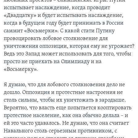
любимых проектов – Олимпийские игры. Путин
испытывает наслаждение, когда проводит
«Двадцатку» и будет испытывать наслаждение,
когда в будущем году будет принимать в России
саммит «Восьмерки». С какой стати Путину
провоцировать лобовое столкновение для
уничтожения оппозиции, которая ему не угрожает?
Ведь это Запад может использовать для того, чтобы
просто не приехать на Олимпиаду и на
«Восьмерку».
Я думаю, что для лобового столкновения дело не
дошло. Оппозиция и протестные настроения не
столь сильны, чтобы их уничтожать в зародыше.
Вероятно, что власть еще попытается кооптировать
протестное население, как она обычно делала – и
ей это часто удавалось. Не думаю, что она считает
Навального столь серьезным противником, с