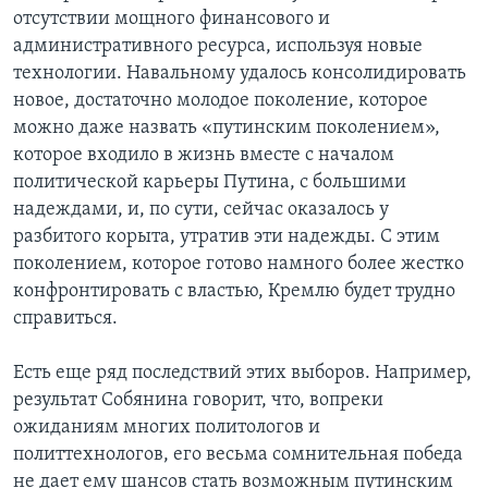
отсутствии мощного финансового и
административного ресурса, используя новые
технологии. Навальному удалось консолидировать
новое, достаточно молодое поколение, которое
можно даже назвать «путинским поколением»,
которое входило в жизнь вместе с началом
политической карьеры Путина, с большими
надеждами, и, по сути, сейчас оказалось у
разбитого корыта, утратив эти надежды. С этим
поколением, которое готово намного более жестко
конфронтировать с властью, Кремлю будет трудно
справиться.
Есть еще ряд последствий этих выборов. Например,
результат Собянина говорит, что, вопреки
ожиданиям многих политологов и
политтехнологов, его весьма сомнительная победа
не дает ему шансов стать возможным путинским