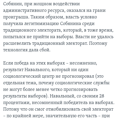
Собянин, при мощном воздействии
административного ресурса, оказался на грани
проигрыша. Таким образом, власть условно
получила легитимизацию Собянина среди
традиционного электората, который, в тоже время,
попытался не прийти на выборы. Власти не удалось
расшевелить традиционный электорат. Поэтому
технология дала сбой.
Если победа на этих выборах – несомненно,
результат Навального, который ни один
социологический центр не прогнозировал (это
отдельная тема, почему социологические службы
не могут более менее четко прогнозировать
результаты выборов). Навальный, со своими 28
процентами, несомненный победитель на выборах.
Потому что он смог отмобилизовать свой электорат
– по крайней мере, значительную его часть – при