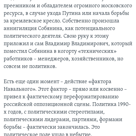
преемником и обладателем огромного московского
ресурса, в случае ухода Путина или начала борьбы
за кремлевское кресло. Собственно произошла
аннигиляция Собянина, как потенциального
политического деятеля. Свою руку к этому
приложил и сам Владимир Владимирович, который
поместил Собянина в когорту «технических»
работников – менеджеров, хозяйственников, но
совсем не политиков.
Есть еще один момент – действие «фактора
Навального». Этот фактор – прямо или косвенно –
привел к фактическому переформатированию
российской оппозиционной сцены. Политика 1990-
х годов, с политическими стереотипами,
политическими лидерами, партиями, формами
борьбы – фактически закончилась. Это
политическое поле ушло в небытие.