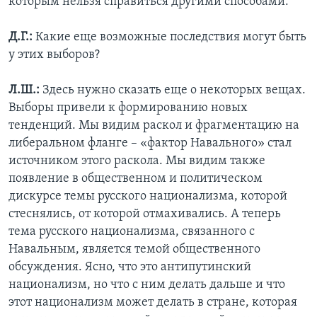
которым нельзя справиться другими способами.
Д.Г.:
Какие еще возможные последствия могут быть
у этих выборов?
Л.Ш.:
Здесь нужно сказать еще о некоторых вещах.
Выборы привели к формированию новых
тенденций. Мы видим раскол и фрагментацию на
либеральном фланге – «фактор Навального» стал
источником этого раскола. Мы видим также
появление в общественном и политическом
дискурсе темы русского национализма, которой
стеснялись, от которой отмахивались. А теперь
тема русского национализма, связанного с
Навальным, является темой общественного
обсуждения. Ясно, что это антипутинский
национализм, но что с ним делать дальше и что
этот национализм может делать в стране, которая