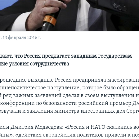
13 февраля 2016 г.
тают, что Россия предлагает западным государствам
ые условия сотрудничества
рошедшие выходные Россия предприняла массированн
шнеполитическое наступление, которое было обращен
й ряд важных заявлений сделал в своем выступлении 
конференции по безопасности российский премьер Д
озвучали и заявления министра иностранных дел Серг
исы Дмитрия Медведева: «Россия и НАТО скатились в
йны», «действия европейских политиков привели к п