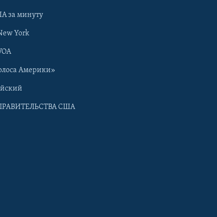
А за минуту
New York
VOA
олоса Америки»
ийский
ПРАВИТЕЛЬСТВА США