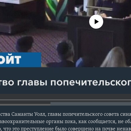
No media source currently avail
ства Саманты Уолл, главы попечительского совета сина
авоохранительные органы пока, как сообщается, не о
, что это преступление было совершено на почве нена