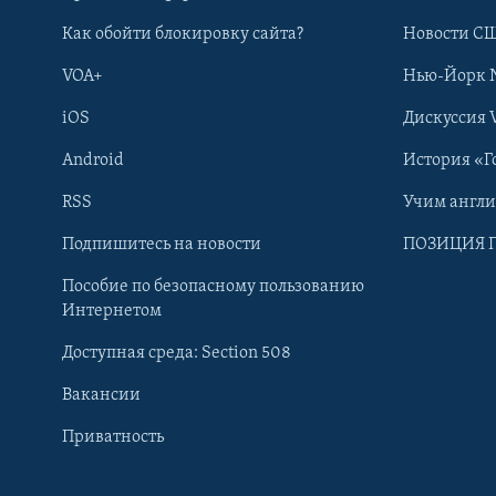
Как обойти блокировку сайта?
Новости СШ
VOA+
Нью-Йорк 
iOS
Дискуссия 
Android
История «Г
RSS
Учим англ
Learning English
Подпишитесь на новости
ПОЗИЦИЯ 
Пособие по безопасному пользованию
СОЦИАЛЬНЫЕ СЕТИ
Интернетом
Доступная среда: Section 508
Вакансии
Приватность
Языки