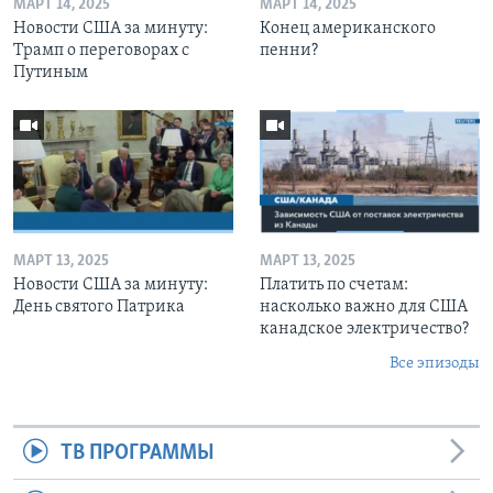
МАРТ 14, 2025
МАРТ 14, 2025
Новости США за минуту:
Конец американского
Трамп о переговорах с
пенни?
Путиным
МАРТ 13, 2025
МАРТ 13, 2025
Новости США за минуту:
Платить по счетам:
День святого Патрика
насколько важно для США
канадское электричество?
Все эпизоды
ТВ ПРОГРАММЫ