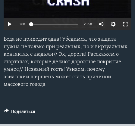
Learning English
0:00
23:50
СОЦИАЛЬНЫЕ СЕТИ
Беда не приходит одна! Убедимся, что защита
нужна не только при реальных, но и виртуальных
контактах с людьми// Эх, дороги! Расскажем о
Языки
стартапах, которые делают дорожное покрытие
умнее// Незваный гость! Узнаем, почему
азиатский шершень может стать причиной
массового голода
Поделиться