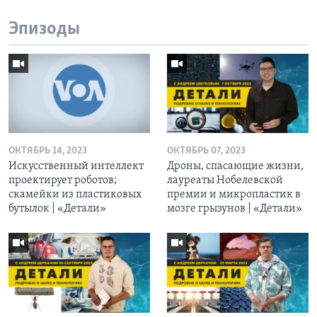
Эпизоды
ОКТЯБРЬ 14, 2023
ОКТЯБРЬ 07, 2023
Искусственный интеллект
Дроны, спасающие жизни,
проектирует роботов;
лауреаты Нобелевской
скамейки из пластиковых
премии и микропластик в
бутылок | «Детали»
мозге грызунов | «Детали»